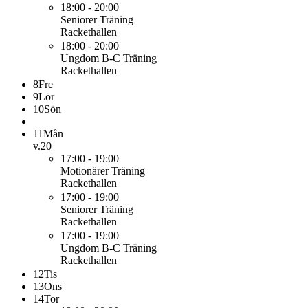
18:00 - 20:00
Seniorer
Träning
Rackethallen
18:00 - 20:00
Ungdom B-C
Träning
Rackethallen
8
Fre
9
Lör
10
Sön
11
Mån
v.20
17:00 - 19:00
Motionärer
Träning
Rackethallen
17:00 - 19:00
Seniorer
Träning
Rackethallen
17:00 - 19:00
Ungdom B-C
Träning
Rackethallen
12
Tis
13
Ons
14
Tor