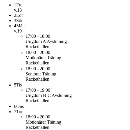
1
Fre
v.18
2
Lör
3
Sön
4
Mån
v.19
17:00 - 18:00
Ungdom A
Avslutning
Rackethallen
18:00 - 20:00
Motionärer
Träning
Rackethallen
18:00 - 20:00
Seniorer
Träning
Rackethallen
5
Tis
17:00 - 19:00
Ungdom B-C
Avslutning
Rackethallen
6
Ons
7
Tor
18:00 - 20:00
Motionärer
Träning
Rackethallen