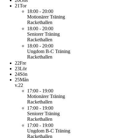
20
Ons
21
Tor
18:00 - 20:00
Motionärer
Träning
Rackethallen
18:00 - 20:00
Seniorer
Träning
Rackethallen
18:00 - 20:00
Ungdom B-C
Träning
Rackethallen
22
Fre
23
Lör
24
Sön
25
Mån
v.22
17:00 - 19:00
Motionärer
Träning
Rackethallen
17:00 - 19:00
Seniorer
Träning
Rackethallen
17:00 - 19:00
Ungdom B-C
Träning
Rackethallen