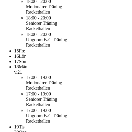
18:00 - 20:00
Motionärer
Träning
Rackethallen
18:00 - 20:00
Seniorer
Träning
Rackethallen
18:00 - 20:00
Ungdom B-C
Träning
Rackethallen
15
Fre
16
Lör
17
Sön
18
Mån
v.21
17:00 - 19:00
Motionärer
Träning
Rackethallen
17:00 - 19:00
Seniorer
Träning
Rackethallen
17:00 - 19:00
Ungdom B-C
Träning
Rackethallen
19
Tis