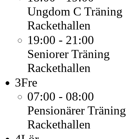
Ungdom C
Träning
Rackethallen
19:00 - 21:00
Seniorer
Träning
Rackethallen
3
Fre
07:00 - 08:00
Pensionärer
Träning
Rackethallen
4
Lör