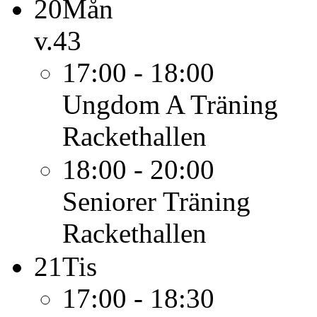
20
Mån
v.43
17:00 - 18:00
Ungdom A
Träning
Rackethallen
18:00 - 20:00
Seniorer
Träning
Rackethallen
21
Tis
17:00 - 18:30