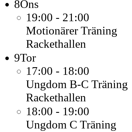
8
Ons
19:00 - 21:00
Motionärer
Träning
Rackethallen
9
Tor
17:00 - 18:00
Ungdom B-C
Träning
Rackethallen
18:00 - 19:00
Ungdom C
Träning