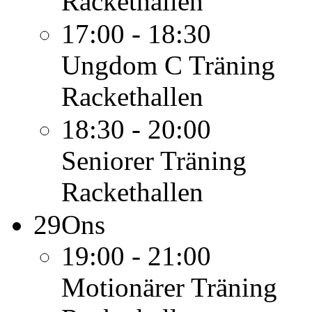
Rackethallen
17:00 - 18:30
Ungdom C
Träning
Rackethallen
18:30 - 20:00
Seniorer
Träning
Rackethallen
29
Ons
19:00 - 21:00
Motionärer
Träning