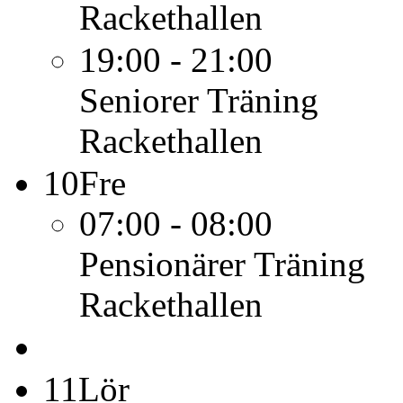
Rackethallen
19:00 - 21:00
Seniorer
Träning
Rackethallen
10
Fre
07:00 - 08:00
Pensionärer
Träning
Rackethallen
11
Lör