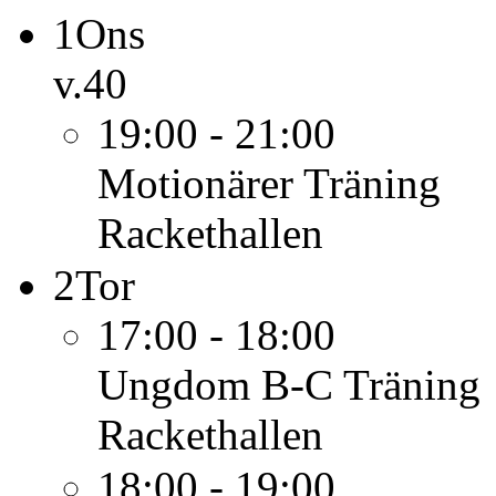
1
Ons
v.40
19:00 - 21:00
Motionärer
Träning
Rackethallen
2
Tor
17:00 - 18:00
Ungdom B-C
Träning
Rackethallen
18:00 - 19:00