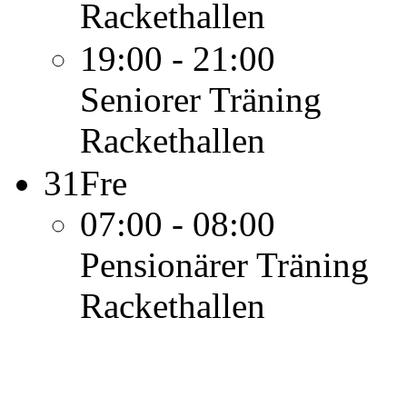
Rackethallen
19:00 - 21:00
Seniorer
Träning
Rackethallen
31
Fre
07:00 - 08:00
Pensionärer
Träning
Rackethallen