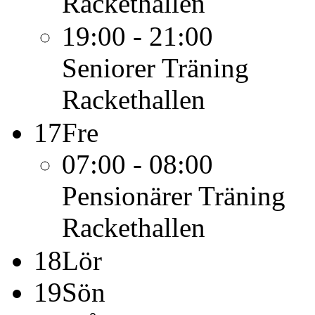
Rackethallen
19:00 - 21:00
Seniorer
Träning
Rackethallen
17
Fre
07:00 - 08:00
Pensionärer
Träning
Rackethallen
18
Lör
19
Sön