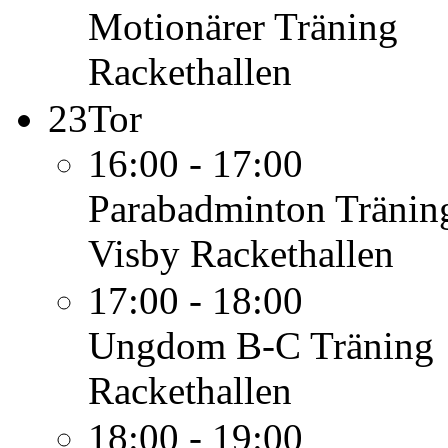
Motionärer
Träning
Rackethallen
23
Tor
16:00 - 17:00
Parabadminton
Tränin
Visby Rackethallen
17:00 - 18:00
Ungdom B-C
Träning
Rackethallen
18:00 - 19:00