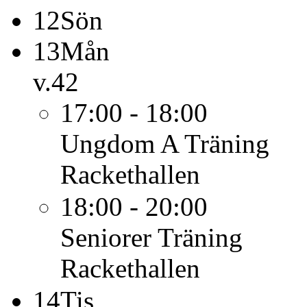
12
Sön
13
Mån
v.42
17:00 - 18:00
Ungdom A
Träning
Rackethallen
18:00 - 20:00
Seniorer
Träning
Rackethallen
14
Tis