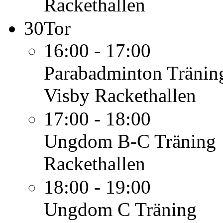
Rackethallen
30
Tor
16:00 - 17:00
Parabadminton
Tränin
Visby Rackethallen
17:00 - 18:00
Ungdom B-C
Träning
Rackethallen
18:00 - 19:00
Ungdom C
Träning