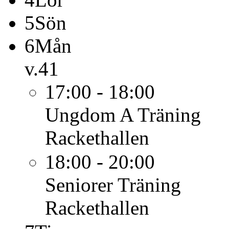
5
Sön
6
Mån
v.41
17:00 - 18:00
Ungdom A
Träning
Rackethallen
18:00 - 20:00
Seniorer
Träning
Rackethallen